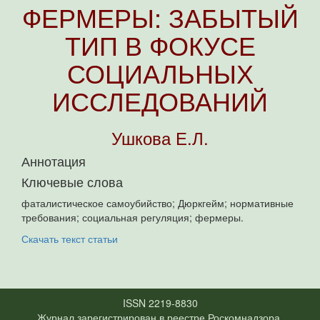
ФЕРМЕРЫ: ЗАБЫТЫЙ
ТИП В ФОКУСЕ
СОЦИАЛЬНЫХ
ИССЛЕДОВАНИЙ
Ушкова Е.Л.
Аннотация
Ключевые слова
фаталистическое самоубийство; Дюркгейм; нормативные
требования; социальная регуляция; фермеры.
Скачать текст статьи
ISSN 2219-8830
Журнал зарегистрирован в реестре Роскомнадзора.