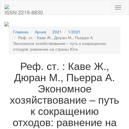
Toggl
ISSN 2219-8830
naviga
Главная
Архив
2021
1/2021
Реф. ст. : Каве Ж., Дюран М., Пьерра А.
Экономное хозяйствование – путь к сокращению
отходов: равнение на страны Юга
Реф. ст. : Каве Ж.,
Дюран М., Пьерра А.
Экономное
хозяйствование – путь
к сокращению
отходов: равнение на